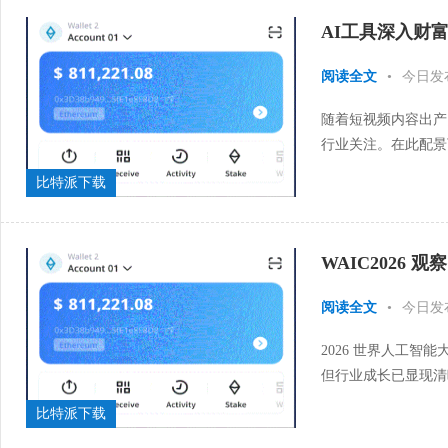
AI工具深入财
阅读全文
•
今日发
随着短视频内容出产
行业关注。在此配景
野。据公开数据，截至2
比特派下载
WAIC2026 
阅读全文
•
今日发
2026 世界人工智能
但行业成长已显现清
是紧扣国家培育新型生
比特派下载