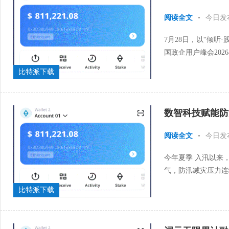
阅读全文
•
今日发
7月28日，以“倾听
国政企用户峰会20
活动之一，本届峰会旨
比特派下载
数智科技赋能防
阅读全文
•
今日发
今年夏季 入汛以来
气，防汛减灾压力连
示精神，依托与中国气
比特派下载