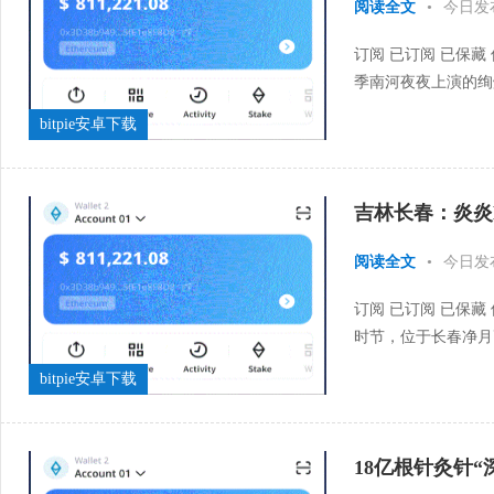
阅读全文
•
今日发
订阅 已订阅 已保藏
季南河夜夜上演的绚
的“北柳灯火湖堤市集
bitpie安卓下载
吉林长春：炎炎
阅读全文
•
今日发
订阅 已订阅 已保藏
时节，位于长春净月
是灵动身影，滑雪发烧
bitpie安卓下载
18亿根针灸针“