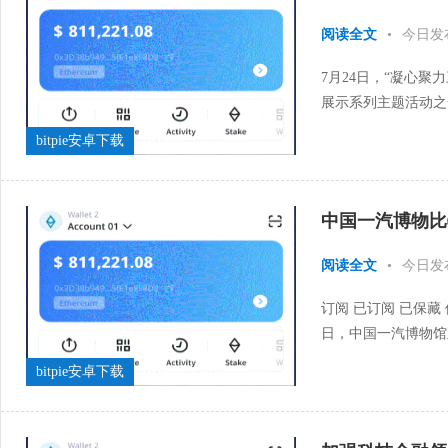
阅读全文
•
今日发
7月24日，“凝心聚
展示系列主题活动之
三十载治沙实践为鲜活
bitpie安卓下载
中国一汽博物比
阅读全文
•
今日发
订阅 已订阅 已保藏
日，中国一汽博物馆
国第一辆国产轿车春风
bitpie安卓下载