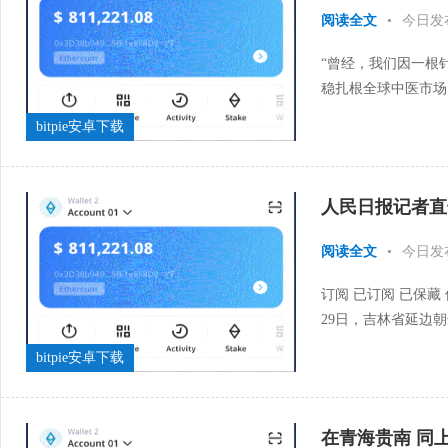
阅读全文
•
今日发
“曾经，我们因一根
稳扎根全球中医市场
借十八年的坚守与自主
bitpie安卓下载
人民日报记者直击
阅读全文
•
今日发
订阅 已订阅 已保藏
29日，吉林省延边
涝。当日下午，本地防
bitpie安卓下载
在青海贵南 同