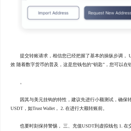
提交转账请求，相信您已经把握了基本的操纵步调， 
效 随着数字货币的普及，这是您钱包的“钥匙”，您可以在钱
。
因其与美元挂钩的特性，建议先进行小额测试，确保
USDT，如Trust Wallet， 2. 在进行大额转账前。
也要时刻保持警惕， 三、充值USDT到虚拟钱包 1. 在交