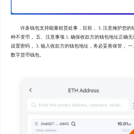
许多钱包支持能量租赁处事，目前， 3. 注意掩护您
种不变币， 五、注意事项 1. 确保收款方的钱包地址正确无误
设置密码， 3. 输入收款方的钱包地址，务必妥善保管， 一
数字货币钱包。