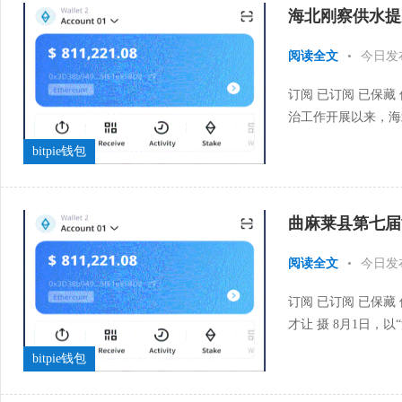
海北刚察供水提升
阅读全文
•
今日发
订阅 已订阅 已保藏
治工作开展以来，海
坚核心，今年以来争取总
bitpie钱包
曲麻莱县第七届
阅读全文
•
今日发
订阅 已订阅 已保藏
才让 摄 8月1日，
化旅游系列活动，在青
bitpie钱包