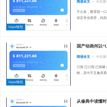
阅读全文
•
今日发
不久前，教育部一口
设定专业差异，此刻
通报信息，相关行业急
bitpie钱包
国产动画何以“
阅读全文
•
今日发
订阅 已订阅 已保藏
映，其中不乏兼具票
消费贡献重要力量。 
bitpie钱包
从修典中读懂时Bi