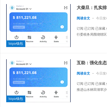
大柴旦：扎实排
阅读全文
•
今日发
订阅 已订阅 已保藏
行委税务局围绕辖区
域，扎实开展涉税风险
bitpie钱包
互助：强化生态
阅读全文
•
今日发
订阅 已订阅 已保藏
推进山水林田湖草沙
同发力，不绝夯实绿色
bitpie钱包