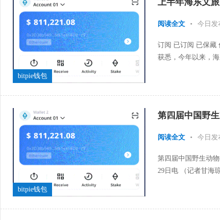
上半年海东文旅
阅读全文
•
今日发
订阅 已订阅 已保藏
获悉，今年以来，海
文旅供给，激活市场活
bitpie钱包
第四届中国野生
阅读全文
•
今日发
第四届中国野生动物
29日电 （记者甘
藏族自治州委州政府主
bitpie钱包