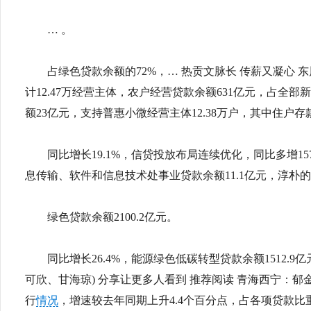
… 。
占绿色贷款余额的72%，… 热贡文脉长 传薪又凝心 
计12.47万经营主体，农户经营贷款余额631亿元，占全部新
额23亿元，支持普惠小微经营主体12.38万户，其中住户存款
同比增长19.1%，信贷投放布局连续优化，同比多增157
息传输、软件和信息技术处事业贷款余额11.1亿元，淳朴
绿色贷款余额2100.2亿元。
同比增长26.4%，能源绿色低碳转型贷款余额1512.9亿
可欣、甘海琼) 分享让更多人看到 推荐阅读 青海西宁：郁
行
情况
，增速较去年同期上升4.4个百分点，占各项贷款比重2